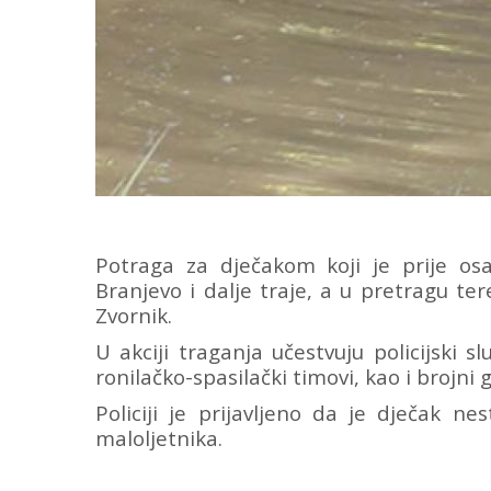
Potraga za dječakom koji je prije os
Branjevo i dalje traje, a u pretragu ter
Zvornik.
U akciji traganja učestvuju policijski sl
ronilačko-spasilački timovi, kao i brojni
Policiji je prijavljeno da je dječak 
maloljetnika.