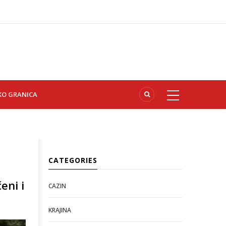
KO GRANICA
CATEGORIES
eni i
CAZIN
KRAJINA