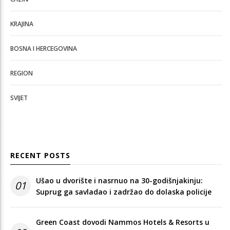
KRAJINA
BOSNA I HERCEGOVINA
REGION
SVIJET
RECENT POSTS
Ušao u dvorište i nasrnuo na 30-godišnjakinju:
01
Suprug ga savladao i zadržao do dolaska policije
Green Coast dovodi Nammos Hotels & Resorts u