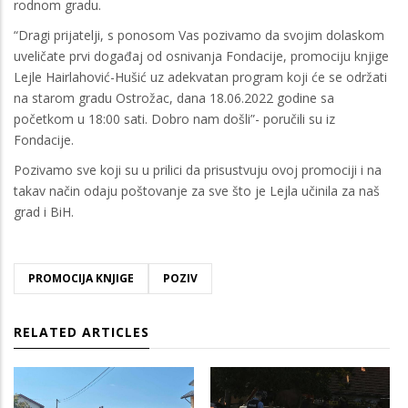
rodnom gradu.
“Dragi prijatelji, s ponosom Vas pozivamo da svojim dolaskom
uveličate prvi događaj od osnivanja Fondacije, promociju knjige
Lejle Hairlahović-Hušić uz adekvatan program koji će se održati
na starom gradu Ostrožac, dana 18.06.2022 godine sa
početkom u 18:00 sati. Dobro nam došli”- poručili su iz
Fondacije.
Pozivamo sve koji su u prilici da prisustvuju ovoj promociji i na
takav način odaju poštovanje za sve što je Lejla učinila za naš
grad i BiH.
PROMOCIJA KNJIGE
POZIV
RELATED ARTICLES