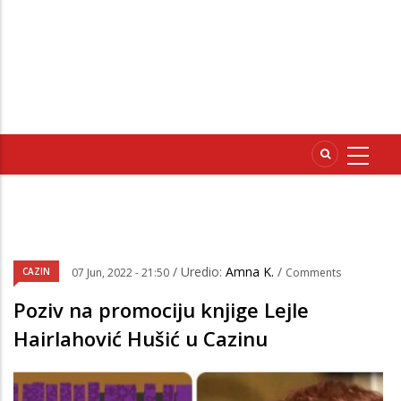
/ Uredio:
Amna K.
/
CAZIN
07 Jun, 2022 - 21:50
Comments
Poziv na promociju knjige Lejle
Hairlahović Hušić u Cazinu