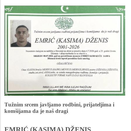
Tužnim srcem javljamo rodbini, prijateljima i
komšijama da je naš dragi
EMRIĆ (KASIMA) DŽENIS