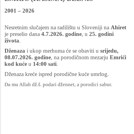
2001 – 2026
Nesretnim slučajem na radilištu u Sloveniji na
Ahiret
je preselio dana
4.7.2026. godine
, u
25. godini
života
.
Dženaza
i ukop merhuma će se obaviti u
srijedu,
08.07.2026. godine
, na porodičnom mezarju
Emrići
kod kuće
u
14:00 sati
.
Dženaza kreće ispred porodične kuće umrlog.
Da mu Allah dž.š. podari džennet, a porodici sabur.