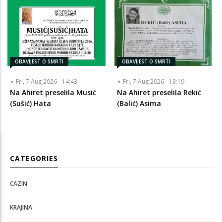
OBAVIJEST O SMRTI
OBAVIJEST O SMRTI
Fri, 7 Aug 2026 - 14:43
Fri, 7 Aug 2026 - 13:19
Na Ahiret preselila Musić
Na Ahiret preselila Rekić
(Sušić) Hata
(Balić) Asima
CATEGORIES
CAZIN
KRAJINA