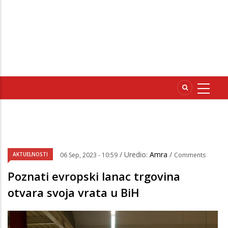
/ Uredio:
Amra
/
AKTUELNOSTI
06 Sep, 2023 - 10:59
Comments
Poznati evropski lanac trgovina
otvara svoja vrata u BiH