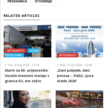
PRODAVNICA
OTVORENJE
RELATED ARTICLES
AKTUELNOSTI
BOSNA I
HERCEGOVINA
AKTUELNOSTI
Tue, 4 Aug 2026 - 13:16
Mon, 27 Jul 2026 - 12:46
Alarm za bh. prijevoznike:
„Dani pobjede, dani
Vozače masovno vraćaju s
ponosa – Vlašić, Ljuta
granica EU, evo zašto
Greda 2026“