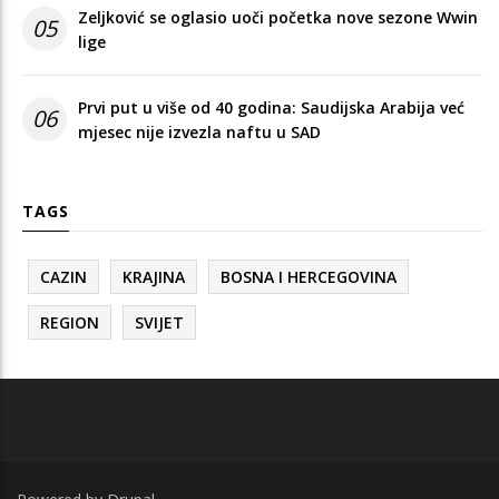
Zeljković se oglasio uoči početka nove sezone Wwin
05
lige
Prvi put u više od 40 godina: Saudijska Arabija već
06
mjesec nije izvezla naftu u SAD
TAGS
CAZIN
KRAJINA
BOSNA I HERCEGOVINA
REGION
SVIJET