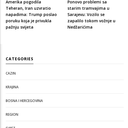
Amerika pogodila
Ponovo problemi sa
Teheran, Iran uzvratio
starim tramvajima u
napadima: Trump poslao
Sarajevu: Vozilo se
poruku koja je privukla
zapalilo tokom vožnje u
pažnju svijeta
Nedžarićima
CATEGORIES
CAZIN
KRAJINA
BOSNA I HERCEGOVINA
REGION