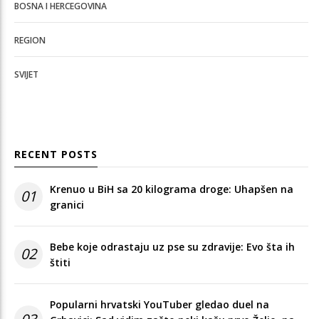
BOSNA I HERCEGOVINA
REGION
SVIJET
RECENT POSTS
Krenuo u BiH sa 20 kilograma droge: Uhapšen na
01
granici
Bebe koje odrastaju uz pse su zdravije: Evo šta ih
02
štiti
Popularni hrvatski YouTuber gledao duel na