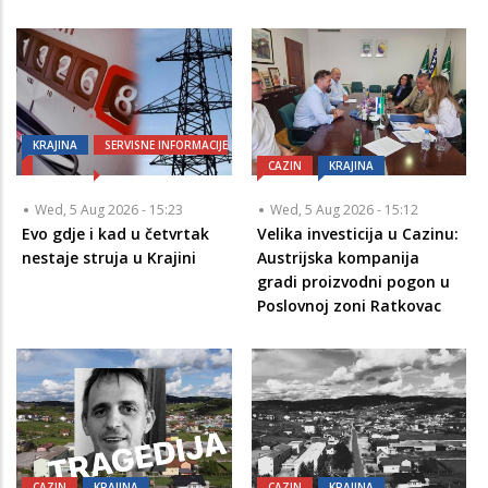
KRAJINA
SERVISNE INFORMACIJE
CAZIN
KRAJINA
Wed, 5 Aug 2026 - 15:23
Wed, 5 Aug 2026 - 15:12
Evo gdje i kad u četvrtak
Velika investicija u Cazinu:
nestaje struja u Krajini
Austrijska kompanija
gradi proizvodni pogon u
Poslovnoj zoni Ratkovac
CAZIN
KRAJINA
CAZIN
KRAJINA