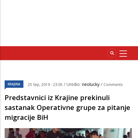
/ Uredio:
neolucky
/
KRAJINA
25 Sep, 2019 - 23:05
Comments
Predstavnici iz Krajine prekinuli
sastanak Operativne grupe za pitanje
migracije BiH