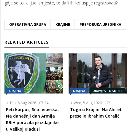
gdje se toliki ljudi smjeste, te da li ih iko uspije registrovati?
OPERATIVNA GRUPA
KRAJINE
PREPORUKA UREDNIKA
RELATED ARTICLES
KRAJINA
KRAJINA
OBAVIJEST O SMRTI
Thu, 6 Aug 2026 - 07:24
Wed, 5 Aug 2026 - 17:11
Peti korpus, Sila nebeska:
Tuga u Krajini: Na Ahiret
Na današnji dan Armija
preselio Ibrahim Ćoralić
RBiH porazila je izdajnike
u Velikoj Kladuši