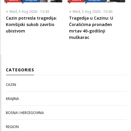
Wed, 5 Aug 2026 - 13:43
Wed, 5 Aug 2026 - 10:40
Cazin potresla tragedija:
Tragedija u Cazinu: U
Komšijski sukob završio
Ćoralićima pronađen
ubistvom
mrtav 40-godišnji
muškarac
CATEGORIES
CAZIN
KRAJINA
BOSNA I HERCEGOVINA
REGION