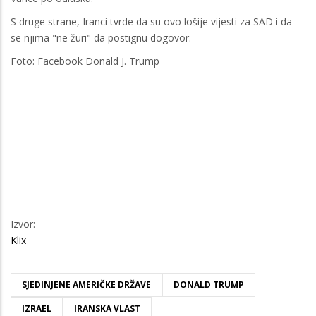
S druge strane, Iranci tvrde da su ovo lošije vijesti za SAD i da
se njima "ne žuri" da postignu dogovor.
Foto: Facebook Donald J. Trump
Izvor:
Klix
SJEDINJENE AMERIČKE DRŽAVE
DONALD TRUMP
IZRAEL
IRANSKA VLAST