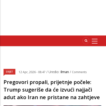
/ Uredio:
Ilman
/
SVIJET
12 Apr, 2026 - 08:47
Comments
Pregovori propali, prijetnje počele:
Trump sugeriše da će izvući najjači
adut ako Iran ne pristane na zahtjeve