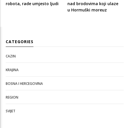
robota, rade umjesto ljudi
nad brodovima koji ulaze
u Hormuški moreuz
CATEGORIES
CAZIN
KRAJINA
BOSNA I HERCEGOVINA
REGION
SVIJET