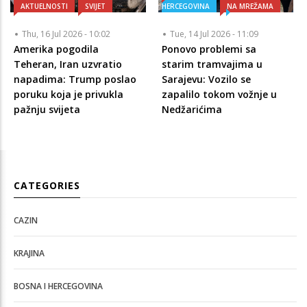
AKTUELNOSTI
SVIJET
HERCEGOVINA
NA MREŽAMA
Thu, 16 Jul 2026 - 10:02
Tue, 14 Jul 2026 - 11:09
Amerika pogodila
Ponovo problemi sa
Teheran, Iran uzvratio
starim tramvajima u
napadima: Trump poslao
Sarajevu: Vozilo se
poruku koja je privukla
zapalilo tokom vožnje u
pažnju svijeta
Nedžarićima
CATEGORIES
CAZIN
KRAJINA
BOSNA I HERCEGOVINA