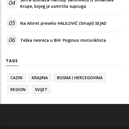
04
Krupe, kojeg je usmrtila supruga
05
Na Ahiret preselio HALILOVIĆ (Smajil) SEJAD
06
Teška nesreća u BiH: Poginuo motociklista
TAGS
CAZIN
KRAJINA
BOSNA I HERCEGOVINA
REGION
SVIJET