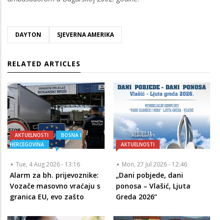
DAYTON
SJEVERNA AMERIKA
RELATED ARTICLES
AKTUELNOSTI
BOSNA I
HERCEGOVINA
AKTUELNOSTI
Tue, 4 Aug 2026 - 13:16
Mon, 27 Jul 2026 - 12:46
Alarm za bh. prijevoznike:
„Dani pobjede, dani
Vozače masovno vraćaju s
ponosa – Vlašić, Ljuta
granica EU, evo zašto
Greda 2026“