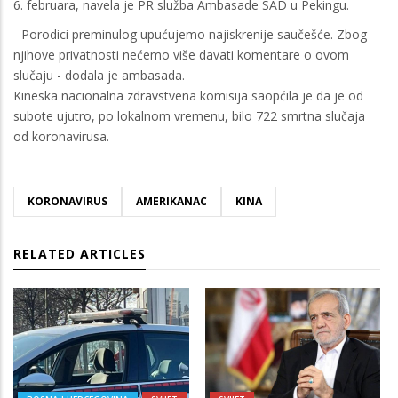
6. februara, navela je PR služba Ambasade SAD u Pekingu.
- Porodici preminulog upućujemo najiskrenije saučešće. Zbog
njihove privatnosti nećemo više davati komentare o ovom
slučaju - dodala je ambasada.
Kineska nacionalna zdravstvena komisija saopćila je da je od
subote ujutro, po lokalnom vremenu, bilo 722 smrtna slučaja
od koronavirusa.
KORONAVIRUS
AMERIKANAC
KINA
RELATED ARTICLES