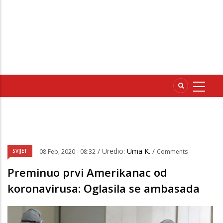
/ Uredio:
Uma K.
/
SVIJET
08 Feb, 2020 - 08:32
Comments
Preminuo prvi Amerikanac od
koronavirusa: Oglasila se ambasada