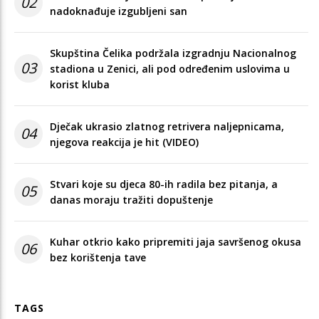
02
nadoknađuje izgubljeni san
Skupština Čelika podržala izgradnju Nacionalnog
03
stadiona u Zenici, ali pod određenim uslovima u
korist kluba
Dječak ukrasio zlatnog retrivera naljepnicama,
04
njegova reakcija je hit (VIDEO)
Stvari koje su djeca 80-ih radila bez pitanja, a
05
danas moraju tražiti dopuštenje
Kuhar otkrio kako pripremiti jaja savršenog okusa
06
bez korištenja tave
TAGS