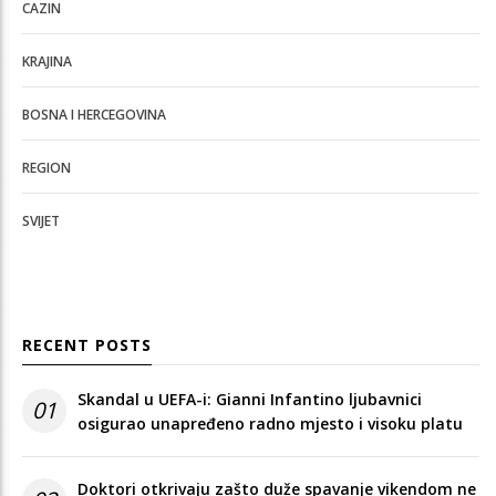
CAZIN
KRAJINA
BOSNA I HERCEGOVINA
REGION
SVIJET
RECENT POSTS
Skandal u UEFA-i: Gianni Infantino ljubavnici
01
osigurao unapređeno radno mjesto i visoku platu
Doktori otkrivaju zašto duže spavanje vikendom ne