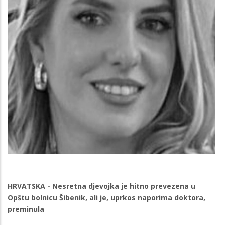
HRVATSKA - Nesretna djevojka je hitno prevezena u
Opštu bolnicu Šibenik, ali je, uprkos naporima doktora,
preminula