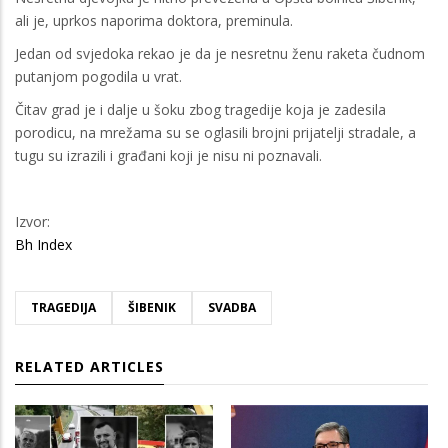
ali je, uprkos naporima doktora, preminula.
Jedan od svjedoka rekao je da je nesretnu ženu raketa čudnom
putanjom pogodila u vrat.
Čitav grad je i dalje u šoku zbog tragedije koja je zadesila
porodicu, na mrežama su se oglasili brojni prijatelji stradale, a
tugu su izrazili i građani koji je nisu ni poznavali.
Izvor:
Bh Index
TRAGEDIJA
ŠIBENIK
SVADBA
RELATED ARTICLES