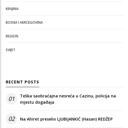
KRAJINA
BOSNA I HERCEGOVINA
REGION
SVIJET
RECENT POSTS
Teška saobraćajna nesreća u Cazinu, policija na
01
mjestu događaja
02
Na Ahiret preselio LJUBIJANKIĆ (Hasan) REDŽEP