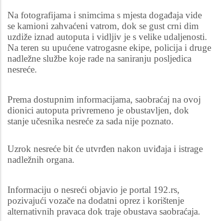
Na fotografijama i snimcima s mjesta događaja vide
se kamioni zahvaćeni vatrom, dok se gust crni dim
uzdiže iznad autoputa i vidljiv je s velike udaljenosti.
Na teren su upućene vatrogasne ekipe, policija i druge
nadležne službe koje rade na saniranju posljedica
nesreće.
Prema dostupnim informacijama, saobraćaj na ovoj
dionici autoputa privremeno je obustavljen, dok
stanje učesnika nesreće za sada nije poznato.
Uzrok nesreće bit će utvrđen nakon uviđaja i istrage
nadležnih organa.
Informaciju o nesreći objavio je portal 192.rs,
pozivajući vozače na dodatni oprez i korištenje
alternativnih pravaca dok traje obustava saobraćaja.