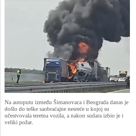
Na autoputu između Šimanovaca i Beograda danas je
došlo do teške saobraćajne nesreće u kojoj su
učestvovala teretna vozila, a nakon sudara izbio je i
veliki požar.