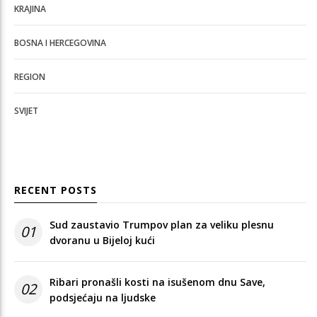
KRAJINA
BOSNA I HERCEGOVINA
REGION
SVIJET
RECENT POSTS
Sud zaustavio Trumpov plan za veliku plesnu
01
dvoranu u Bijeloj kući
Ribari pronašli kosti na isušenom dnu Save,
02
podsjećaju na ljudske