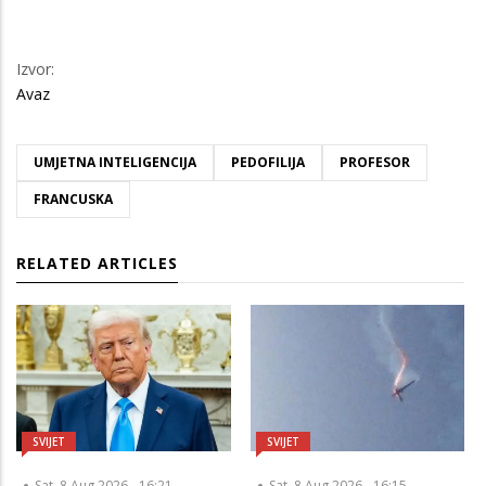
Izvor:
Avaz
UMJETNA INTELIGENCIJA
PEDOFILIJA
PROFESOR
FRANCUSKA
RELATED ARTICLES
SVIJET
SVIJET
Sat, 8 Aug 2026 - 16:21
Sat, 8 Aug 2026 - 16:15