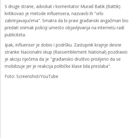
S druge strane, advokat i komentator Murad Batik (Battik)
kritikovao je metode influensera, nazvavši ih "vrlo
zabrinjavajućima". Smatra da bi pravi građanski angažman bio
predati snimak policiji umesto objavljivanja na internetu radi
publiciteta.
Ipak, influenser je dobio i podršku. Zastupnik krajnje desne
stranke Nacionalni skup (Rassemblement National) pozdravio
je akciju riječima da je "građansko društvo prisiljeno da se
mobilizuje jer je reakcija političke klase bila preslaba".
Foto: Screenshot/YouTube