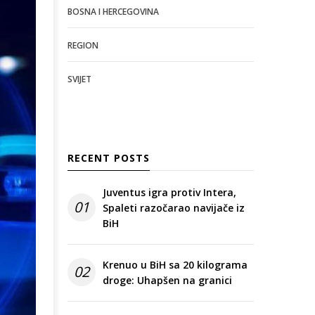
BOSNA I HERCEGOVINA
REGION
SVIJET
RECENT POSTS
Juventus igra protiv Intera,
01
Spaleti razočarao navijače iz
BiH
Krenuo u BiH sa 20 kilograma
02
droge: Uhapšen na granici