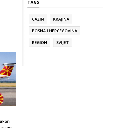
TAGS
CAZIN
KRAJINA
BOSNA I HERCEGOVINA
REGION
SVIJET
nakon
 avion