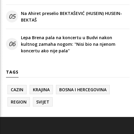
Na Ahiret preselio BEKTAŠEVIĆ (HUSEIN) HUSEIN-
05
BEKTAŠ
Lepa Brena pala na koncertu u Budvi nakon
06
kultnog zamaha nogom: "Nisi bio na njenom
koncertu ako nije pala"
TAGS
CAZIN
KRAJINA
BOSNA I HERCEGOVINA
REGION
SVIJET