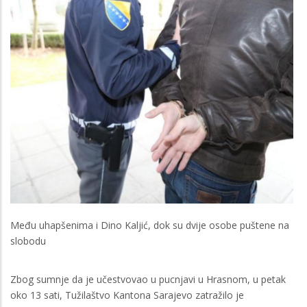
Među uhapšenima i Dino Kaljić, dok su dvije osobe puštene na
slobodu
Zbog sumnje da je učestvovao u pucnjavi u Hrasnom, u petak
oko 13 sati, Tužilaštvo Kantona Sarajevo zatražilo je