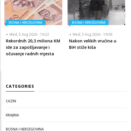
BOSNA I HERCEGOVINA
BOSNA I HERCEGOVINA
Wed, 5 Aug 2026 - 19:22
Wed, 5 Aug 2026 - 19:09
Rekordnih 20,3 miliona KM
Nakon velikih vrućina u
ide za zapošljavanje i
BiH stiže kiša
očuvanje radnih mjesta
CATEGORIES
CAZIN
KRAJINA
BOSNA I HERCEGOVINA