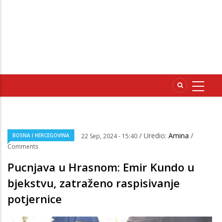
/ Uredio:
Amina
/
BOSNA I HERCEGOVINA
22 Sep, 2024 - 15:40
Comments
Pucnjava u Hrasnom: Emir Kundo u
bjekstvu, zatraženo raspisivanje
potjernice