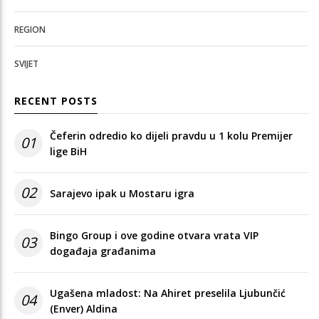
REGION
SVIJET
RECENT POSTS
Čeferin odredio ko dijeli pravdu u 1 kolu Premijer
01
lige BiH
02
Sarajevo ipak u Mostaru igra
Bingo Group i ove godine otvara vrata VIP
03
događaja građanima
Ugašena mladost: Na Ahiret preselila Ljubunčić
04
(Enver) Aldina