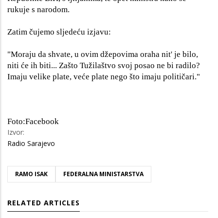
rukuje s narodom.
Zatim čujemo sljedeću izjavu:
"Moraju da shvate, u ovim džepovima oraha nit' je bilo,
niti će ih biti... Zašto Tužilaštvo svoj posao ne bi radilo?
Imaju velike plate, veće plate nego što imaju političari."
Foto:Facebook
Izvor:
Radio Sarajevo
RAMO ISAK
FEDERALNA MINISTARSTVA
RELATED ARTICLES