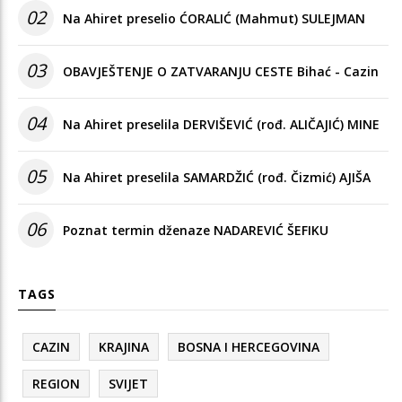
02
Na Ahiret preselio ĆORALIĆ (Mahmut) SULEJMAN
03
OBAVJEŠTENJE O ZATVARANJU CESTE Bihać - Cazin
04
Na Ahiret preselila DERVIŠEVIĆ (rođ. ALIČAJIĆ) MINE
05
Na Ahiret preselila SAMARDŽIĆ (rođ. Čizmić) AJIŠA
06
Poznat termin dženaze NADAREVIĆ ŠEFIKU
TAGS
CAZIN
KRAJINA
BOSNA I HERCEGOVINA
REGION
SVIJET