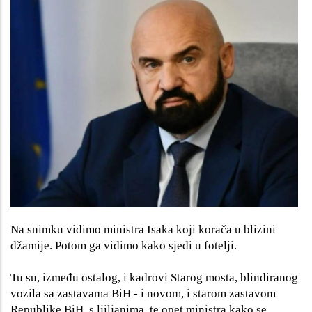
Na snimku vidimo ministra Isaka koji korača u blizini
džamije. Potom ga vidimo kako sjedi u fotelji.
Tu su, između ostalog, i kadrovi Starog mosta, blindiranog
vozila sa zastavama BiH - i novom, i starom zastavom
Republike BiH, s ljiljanima, te opet ministra kako se