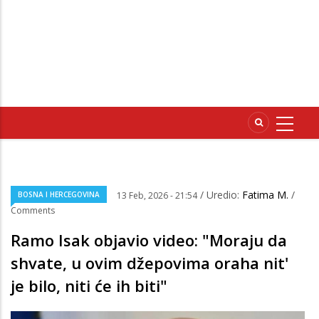
/ Uredio:
Fatima M.
/
BOSNA I HERCEGOVINA
13 Feb, 2026 - 21:54
Comments
Ramo Isak objavio video: "Moraju da
shvate, u ovim džepovima oraha nit'
je bilo, niti će ih biti"