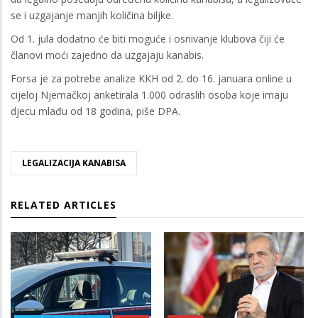
se i uzgajanje manjih količina biljke.
Od 1. jula dodatno će biti moguće i osnivanje klubova čiji će
članovi moći zajedno da uzgajaju kanabis.
Forsa je za potrebe analize KKH od 2. do 16. januara online u
cijeloj Njemačkoj anketirala 1.000 odraslih osoba koje imaju
djecu mlađu od 18 godina, piše DPA.
LEGALIZACIJA KANABISA
RELATED ARTICLES