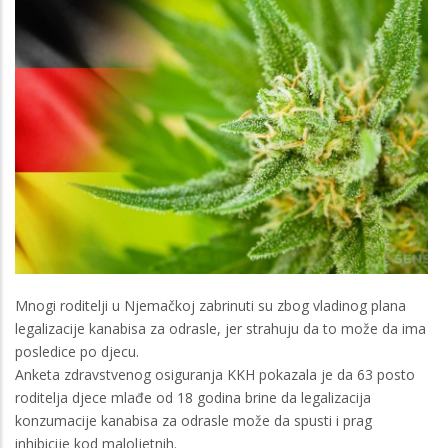
Mnogi roditelji u Njemačkoj zabrinuti su zbog vladinog plana
legalizacije kanabisa za odrasle, jer strahuju da to može da ima
posledice po djecu.
Anketa zdravstvenog osiguranja KKH pokazala je da 63 posto
roditelja djece mlađe od 18 godina brine da legalizacija
konzumacije kanabisa za odrasle može da spusti i prag
inhibicije kod maloljetnih.