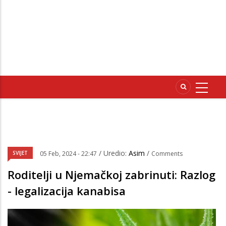
/ Uredio:
Asim
/
SVIJET
05 Feb, 2024 - 22:47
Comments
Roditelji u Njemačkoj zabrinuti: Razlog
- legalizacija kanabisa