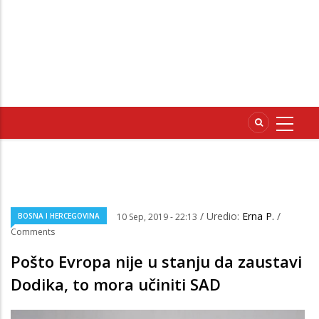
/ Uredio:
Erna P.
/
BOSNA I HERCEGOVINA
10 Sep, 2019 - 22:13
Comments
Pošto Evropa nije u stanju da zaustavi
Dodika, to mora učiniti SAD