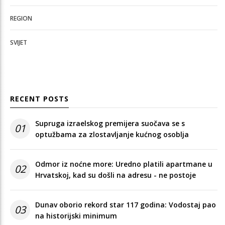
REGION
SVIJET
RECENT POSTS
Supruga izraelskog premijera suočava se s
01
optužbama za zlostavljanje kućnog osoblja
Odmor iz noćne more: Uredno platili apartmane u
02
Hrvatskoj, kad su došli na adresu - ne postoje
Dunav oborio rekord star 117 godina: Vodostaj pao
03
na historijski minimum