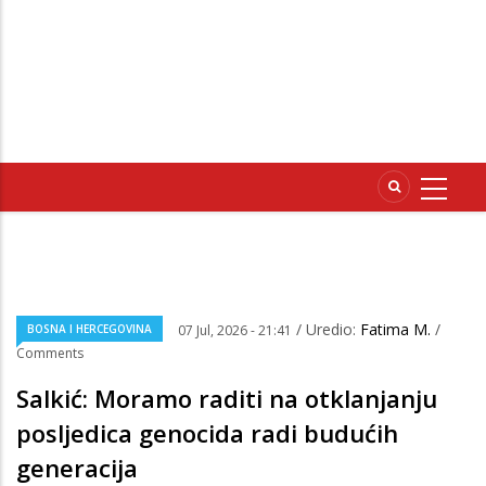
/ Uredio:
Fatima M.
/
BOSNA I HERCEGOVINA
07 Jul, 2026 - 21:41
Comments
Salkić: Moramo raditi na otklanjanju
posljedica genocida radi budućih
generacija