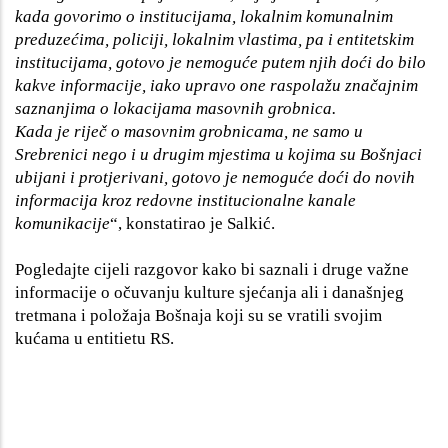
kada govorimo o institucijama, lokalnim komunalnim
preduzećima, policiji, lokalnim vlastima, pa i entitetskim
institucijama, gotovo je nemoguće putem njih doći do bilo
kakve informacije, iako upravo one raspolažu značajnim
saznanjima o lokacijama masovnih grobnica.
Kada je riječ o masovnim grobnicama, ne samo u
Srebrenici nego i u drugim mjestima u kojima su Bošnjaci
ubijani i protjerivani, gotovo je nemoguće doći do novih
informacija kroz redovne institucionalne kanale
komunikacije
“, konstatirao je Salkić.
Pogledajte cijeli razgovor kako bi saznali i druge važne
informacije o očuvanju kulture sjećanja ali i današnjeg
tretmana i položaja Bošnaja koji su se vratili svojim
kućama u entitietu RS.