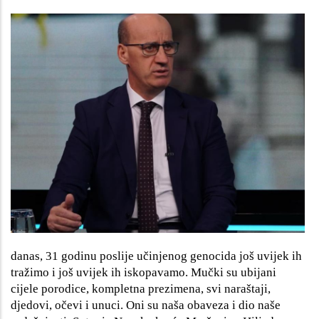
danas, 31 godinu poslije učinjenog genocida još uvijek ih
tražimo i još uvijek ih iskopavamo. Mučki su ubijani
cijele porodice, kompletna prezimena, svi naraštaji,
djedovi, očevi i unuci. Oni su naša obaveza i dio naše