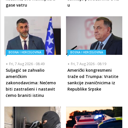
gase vatru
u
BOSNA I HERCEGOVINA
BOSNA I HERCEGOVINA
Fri, 7 Aug 2026 - 08:49
Fri, 7 Aug 2026 - 08:19
Suljagić se zahvalio
Američki kongresmeni
američkim
traže od Trumpa: Vratite
zakonodavcima: Nećemo
sankcije zvaničnicima iz
biti zastrašeni i nastavit
Republike Srpske
ćemo braniti istinu