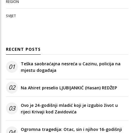
REGION
SVIJET
RECENT POSTS
Teška saobraćajna nesreća u Cazinu, policija na
01
mjestu događaja
02
Na Ahiret preselio LJUBIJANKIĆ (Hasan) REDŽEP
Ovo je 24-godišnji mladić koji je izgubio život u
03
rijeci Krivaji kod Zavidovića
Ogromna tragedija: Otac, sin i njihov 16-godišnji
04