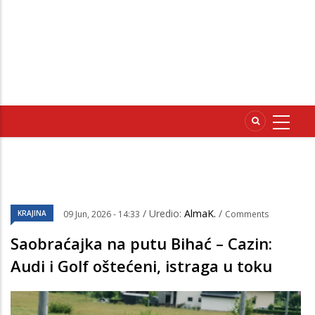
/ Uredio:
AlmaK.
/
KRAJINA
09 Jun, 2026 - 14:33
Comments
Saobraćajka na putu Bihać – Cazin:
Audi i Golf oštećeni, istraga u toku