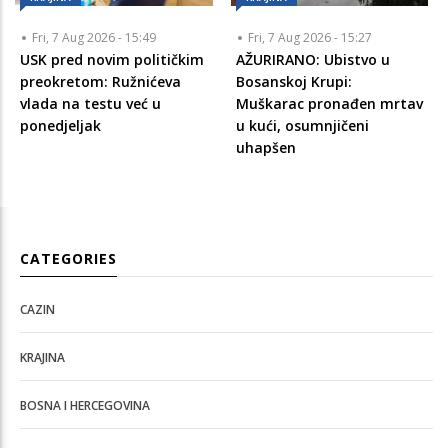
Fri, 7 Aug 2026 - 15:49
Fri, 7 Aug 2026 - 15:27
USK pred novim političkim
AŽURIRANO: Ubistvo u
preokretom: Ružnićeva
Bosanskoj Krupi:
vlada na testu već u
Muškarac pronađen mrtav
ponedjeljak
u kući, osumnjičeni
uhapšen
CATEGORIES
CAZIN
KRAJINA
BOSNA I HERCEGOVINA