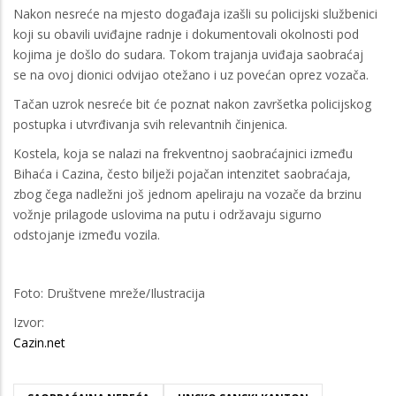
Nakon nesreće na mjesto događaja izašli su policijski službenici
koji su obavili uviđajne radnje i dokumentovali okolnosti pod
kojima je došlo do sudara. Tokom trajanja uviđaja saobraćaj
se na ovoj dionici odvijao otežano i uz povećan oprez vozača.
Tačan uzrok nesreće bit će poznat nakon završetka policijskog
postupka i utvrđivanja svih relevantnih činjenica.
Kostela, koja se nalazi na frekventnoj saobraćajnici između
Bihaća i Cazina, često bilježi pojačan intenzitet saobraćaja,
zbog čega nadležni još jednom apeliraju na vozače da brzinu
vožnje prilagode uslovima na putu i održavaju sigurno
odstojanje između vozila.
Foto: Društvene mreže/Ilustracija
Izvor:
Cazin.net