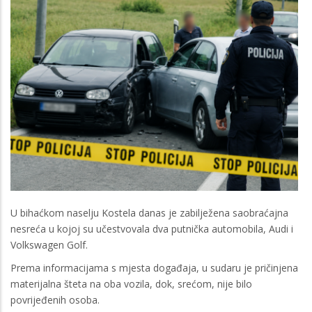
U bihaćkom naselju Kostela danas je zabilježena saobraćajna
nesreća u kojoj su učestvovala dva putnička automobila, Audi i
Volkswagen Golf.
Prema informacijama s mjesta događaja, u sudaru je pričinjena
materijalna šteta na oba vozila, dok, srećom, nije bilo
povrijeđenih osoba.