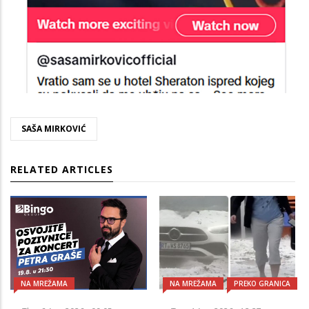
SAŠA MIRKOVIĆ
RELATED ARTICLES
NA MREŽAMA
NA MREŽAMA
PREKO GRANICA