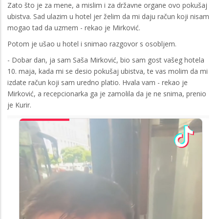
Zato što je za mene, a mislim i za državne organe ovo pokušaj
ubistva. Sad ulazim u hotel jer želim da mi daju račun koji nisam
mogao tad da uzmem - rekao je Mirković.
Potom je ušao u hotel i snimao razgovor s osobljem.
- Dobar dan, ja sam Saša Mirković, bio sam gost vašeg hotela
10. maja, kada mi se desio pokušaj ubistva, te vas molim da mi
izdate račun koji sam uredno platio. Hvala vam - rekao je
Mirković, a recepcionarka ga je zamolila da je ne snima, prenio
je Kurir.