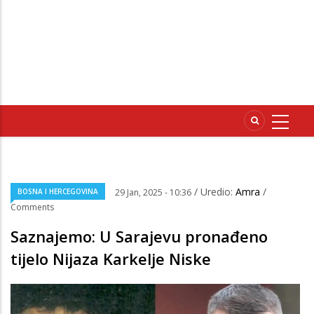
/ Uredio:
Amra
/
BOSNA I HERCEGOVINA
29 Jan, 2025 - 10:36
Comments
Saznajemo: U Sarajevu pronađeno
tijelo Nijaza Karkelje Niske