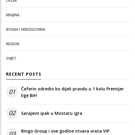
CAZIN
KRAJINA
BOSNA I HERCEGOVINA
REGION
SVIJET
RECENT POSTS
Čeferin odredio ko dijeli pravdu u 1 kolu Premijer
01
lige BiH
02
Sarajevo ipak u Mostaru igra
Bingo Group i ove godine otvara vrata VIP
03