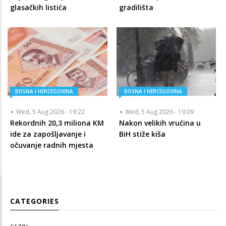
glasačkih listića
gradilišta
BOSNA I HERCEGOVINA
BOSNA I HERCEGOVINA
Wed, 5 Aug 2026 - 19:22
Wed, 5 Aug 2026 - 19:09
Rekordnih 20,3 miliona KM
Nakon velikih vrućina u
ide za zapošljavanje i
BiH stiže kiša
očuvanje radnih mjesta
CATEGORIES