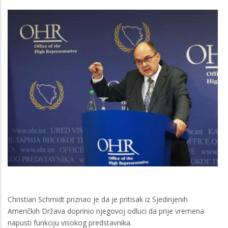
Christian Schmidt priznao je da je pritisak iz Sjedinjenih
Američkih Država doprinio njegovoj odluci da prije vremena
napusti funkciju visokog predstavnika.