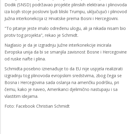
Dodik (SNSD) podržavao projekte plinskih elektrana i plinovoda
iza kojih stoje poslovni ljudi bliski Trumpu, uključujući i plinovod
Južna interkonekcija iz Hrvatske prema Bosni i Hercegovini.
"To pitanje jeste imalo određenu ulogu, ali ja nikada nisam bio
protiv tog projekta", rekao je Schmidt.
Naglasio je da je izgradnju Južne interkonekcije inicirala
Evropska unija da bi se smanjila zavisnost Bosne i Hercegovine
od ruske nafte i plina.
Schmidta posebno iznenađuje to da EU nije uspjela realizirati
izgradnju tog plinovoda evropskim sredstvima, zbog čega se
Bosna i Hercegovina sada oslanja na američku podršku, pri
čemu, kako je naveo, Amerikanci djelimično nastupaju i sa
vlastitim idejama.
Foto: Facebook Christian Schmidt