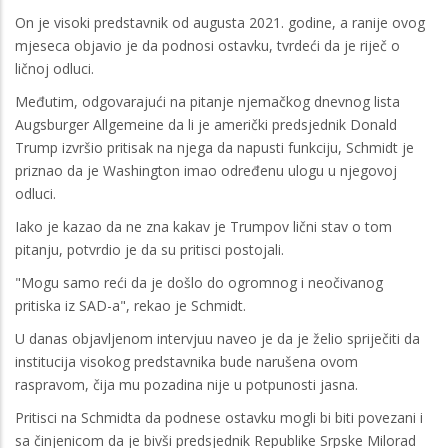
On je visoki predstavnik od augusta 2021. godine, a ranije ovog
mjeseca objavio je da podnosi ostavku, tvrdeći da je riječ o
ličnoj odluci.
Međutim, odgovarajući na pitanje njemačkog dnevnog lista
Augsburger Allgemeine da li je američki predsjednik Donald
Trump izvršio pritisak na njega da napusti funkciju, Schmidt je
priznao da je Washington imao određenu ulogu u njegovoj
odluci.
Iako je kazao da ne zna kakav je Trumpov lični stav o tom
pitanju, potvrdio je da su pritisci postojali.
"Mogu samo reći da je došlo do ogromnog i neočivanog
pritiska iz SAD-a", rekao je Schmidt.
U danas objavljenom intervjuu naveo je da je želio spriječiti da
institucija visokog predstavnika bude narušena ovom
raspravom, čija mu pozadina nije u potpunosti jasna.
Pritisci na Schmidta da podnese ostavku mogli bi biti povezani i
sa činjenicom da je bivši predsjednik Republike Srpske Milorad