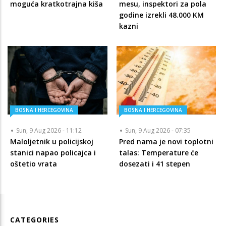
moguća kratkotrajna kiša
mesu, inspektori za pola
godine izrekli 48.000 KM
kazni
BOSNA I HERCEGOVINA
BOSNA I HERCEGOVINA
Sun, 9 Aug 2026 - 11:12
Sun, 9 Aug 2026 - 07:35
Maloljetnik u policijskoj
Pred nama je novi toplotni
stanici napao policajca i
talas: Temperature će
oštetio vrata
dosezati i 41 stepen
CATEGORIES