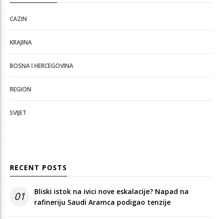
CAZIN
KRAJINA
BOSNA I HERCEGOVINA
REGION
SVIJET
RECENT POSTS
Bliski istok na ivici nove eskalacije? Napad na
01
rafineriju Saudi Aramca podigao tenzije