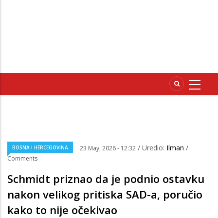
/ Uredio:
Ilman
/
BOSNA I HERCEGOVINA
23 May, 2026 - 12:32
Comments
Schmidt priznao da je podnio ostavku
nakon velikog pritiska SAD-a, poručio
kako to nije očekivao