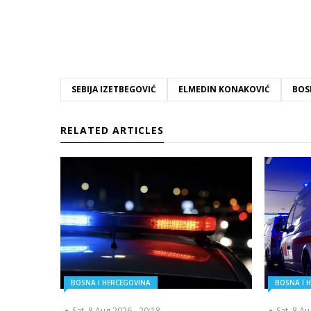
SEBIJA IZETBEGOVIĆ
ELMEDIN KONAKOVIĆ
BOS
RELATED ARTICLES
BOSNA I HERCEGOVINA
BOSNA I 
Sat, 8 Aug 2026 - 20:18
Sat, 8 A