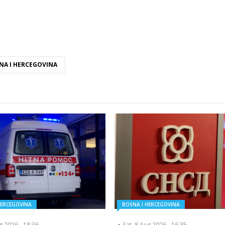
NA I HERCEGOVINA
HERCEGOVINA
BOSNA I HERCEGOVINA
ug 2026 - 18:36
Sat, 8 Aug 2026 - 16:35