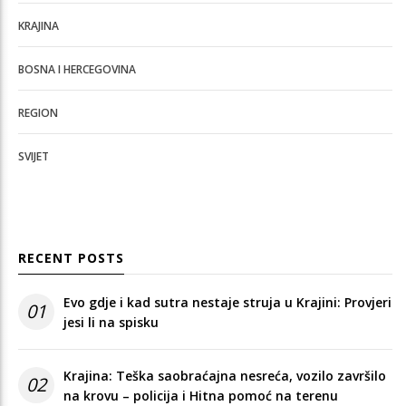
KRAJINA
BOSNA I HERCEGOVINA
REGION
SVIJET
RECENT POSTS
Evo gdje i kad sutra nestaje struja u Krajini: Provjeri
01
jesi li na spisku
Krajina: Teška saobraćajna nesreća, vozilo završilo
02
na krovu – policija i Hitna pomoć na terenu