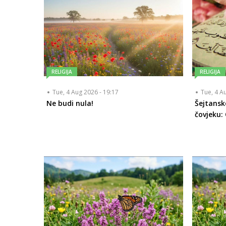
RELIGIJA
RELIGIJA
Tue, 4 Aug 2026 - 19:17
Tue, 4 A
Ne budi nula!
Šejtansk
čovjeku: 