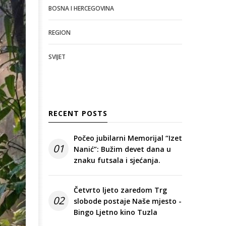
BOSNA I HERCEGOVINA
REGION
SVIJET
RECENT POSTS
Počeo jubilarni Memorijal “Izet
01
Nanić”: Bužim devet dana u
znaku futsala i sjećanja.
Četvrto ljeto zaredom Trg
02
slobode postaje Naše mjesto -
Bingo Ljetno kino Tuzla