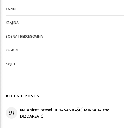
CAZIN
KRAJINA
BOSNA I HERCEGOVINA
REGION
SVIJET
RECENT POSTS
Na Ahiret preselila HASANBAŠIĆ MIRSADA rođ.
01
DIZDAREVIĆ