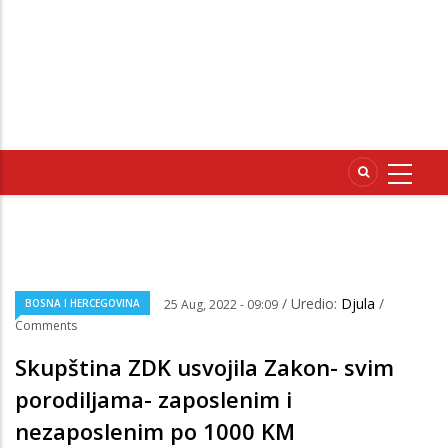
/ Uredio:
Djula
/
BOSNA I HERCEGOVINA
25 Aug, 2022 - 09:09
Comments
Skupština ZDK usvojila Zakon- svim
porodiljama- zaposlenim i
nezaposlenim po 1000 KM