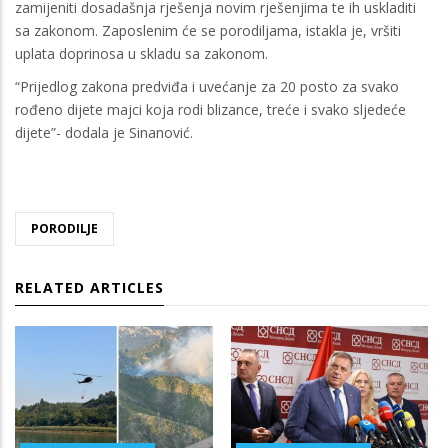
zamijeniti dosadašnja rješenja novim rješenjima te ih uskladiti
sa zakonom. Zaposlenim će se porodiljama, istakla je, vršiti
uplata doprinosa u skladu sa zakonom.
“Prijedlog zakona predviđa i uvećanje za 20 posto za svako
rođeno dijete majci koja rodi blizance, treće i svako sljedeće
dijete”- dodala je Sinanović.
PORODILJE
RELATED ARTICLES