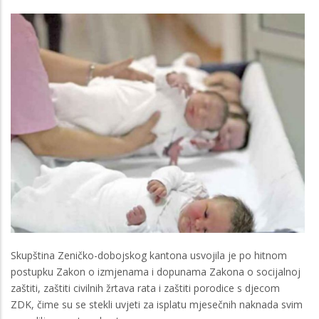
Skupština Zeničko-dobojskog kantona usvojila je po hitnom
postupku Zakon o izmjenama i dopunama Zakona o socijalnoj
zaštiti, zaštiti civilnih žrtava rata i zaštiti porodice s djecom
ZDK, čime su se stekli uvjeti za isplatu mjesečnih naknada svim