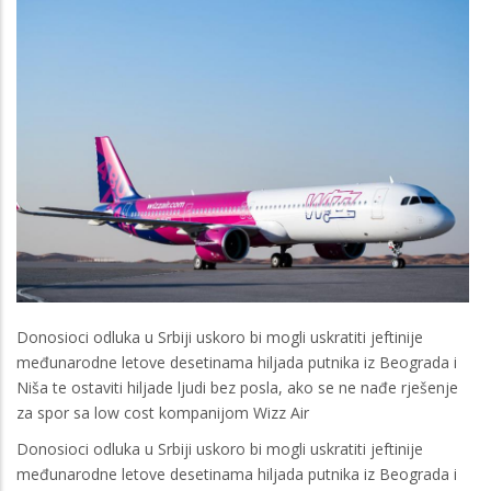
Donosioci odluka u Srbiji uskoro bi mogli uskratiti jeftinije
međunarodne letove desetinama hiljada putnika iz Beograda i
Niša te ostaviti hiljade ljudi bez posla, ako se ne nađe rješenje
za spor sa low cost kompanijom Wizz Air
Donosioci odluka u Srbiji uskoro bi mogli uskratiti jeftinije
međunarodne letove desetinama hiljada putnika iz Beograda i