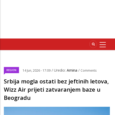
/ Uredio:
Amina
/
REGION
14 Jun, 2026 - 17:09
Comments
Srbija mogla ostati bez jeftinih letova,
Wizz Air prijeti zatvaranjem baze u
Beogradu