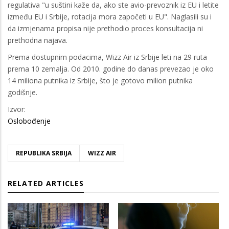
regulativa "u suštini kaže da, ako ste avio-prevoznik iz EU i letite
između EU i Srbije, rotacija mora započeti u EU". Naglasili su i
da izmjenama propisa nije prethodio proces konsultacija ni
prethodna najava.
Prema dostupnim podacima, Wizz Air iz Srbije leti na 29 ruta
prema 10 zemalja. Od 2010. godine do danas prevezao je oko
14 miliona putnika iz Srbije, što je gotovo milion putnika
godišnje.
Izvor:
Oslobođenje
REPUBLIKA SRBIJA
WIZZ AIR
RELATED ARTICLES