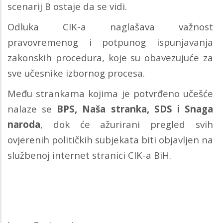
scenarij B ostaje da se vidi.
Odluka CIK-a naglašava važnost
pravovremenog i potpunog ispunjavanja
zakonskih procedura, koje su obavezujuće za
sve učesnike izbornog procesa.
Među strankama kojima je potvrđeno učešće
nalaze se
BPS, Naša stranka, SDS i Snaga
naroda
, dok će ažurirani pregled svih
ovjerenih političkih subjekata biti objavljen na
službenoj internet stranici CIK-a BiH.