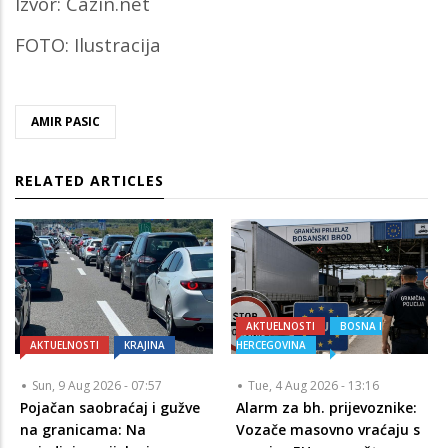
Izvor: Cazin.net
FOTO: Ilustracija
AMIR PASIC
RELATED ARTICLES
AKTUELNOSTI
BOSNA I
AKTUELNOSTI
KRAJINA
HERCEGOVINA
Sun, 9 Aug 2026 - 07:57
Tue, 4 Aug 2026 - 13:16
Pojačan saobraćaj i gužve
Alarm za bh. prijevoznike:
na granicama: Na
Vozače masovno vraćaju s