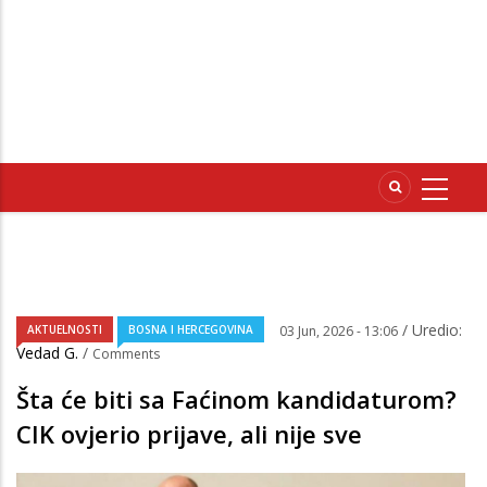
/ Uredio:
AKTUELNOSTI
BOSNA I HERCEGOVINA
03 Jun, 2026 - 13:06
Vedad G.
/
Comments
Šta će biti sa Faćinom kandidaturom?
CIK ovjerio prijave, ali nije sve