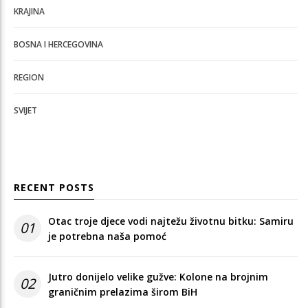
KRAJINA
BOSNA I HERCEGOVINA
REGION
SVIJET
RECENT POSTS
Otac troje djece vodi najtežu životnu bitku: Samiru
01
je potrebna naša pomoć
Jutro donijelo velike gužve: Kolone na brojnim
02
graničnim prelazima širom BiH