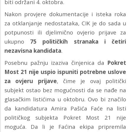
biti održani 4. oktobra.
Nakon provjere dokumentacije i isteka roka
za otklanjanje nedostataka, CIK je do sada u
potpunosti ili djelimično ovjerio prijave za
ukupno
75 političkih stranaka i četiri
nezavisna kandidata
.
Posebnu pažnju izaziva činjenica da
Pokret
Most 21 nije uspio ispuniti potrebne uslove
za ovjeru prijave
, čime je ovaj politički
subjekt ostao bez mogućnosti da se nađe na
glasačkim listićima u oktobru. Ovo bi značilo
da kandidatura Amira Pašića Faće na listi
političkog subjekta Pokret Most 21 nije
moguća. Da li je Faćina ekipa pripremila