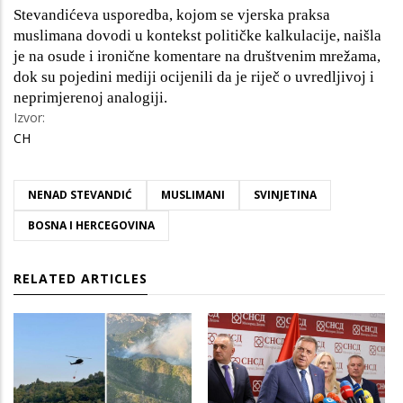
Stevandićeva usporedba, kojom se vjerska praksa
muslimana dovodi u kontekst političke kalkulacije, naišla
je na osude i ironične komentare na društvenim mrežama,
dok su pojedini mediji ocijenili da je riječ o uvredljivoj i
neprimjerenoj analogiji.
Izvor:
CH
NENAD STEVANDIĆ
MUSLIMANI
SVINJETINA
BOSNA I HERCEGOVINA
RELATED ARTICLES