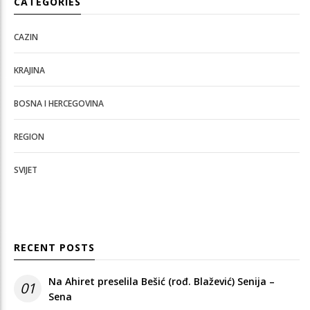
CATEGORIES
CAZIN
KRAJINA
BOSNA I HERCEGOVINA
REGION
SVIJET
RECENT POSTS
Na Ahiret preselila Bešić (rođ. Blažević) Senija –
01
Sena