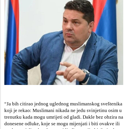
“Ja bih citirao jednog uglednog muslimanskog sveštenika
koji je rekao: Muslimani nikada ne jedu svinjetinu osim u
trenutku kada mogu umrijeti od gladi. Dakle bez obzira na
donesene odluke, koje se mogu mijenjati i biti ovakve ili