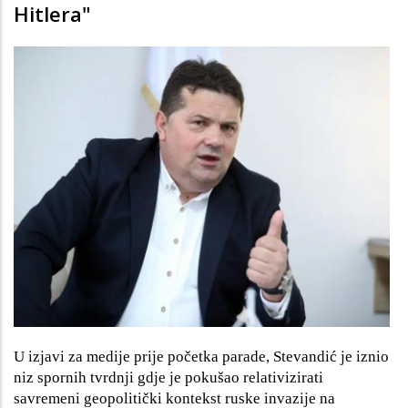
Hitlera"
U izjavi za medije prije početka parade, Stevandić je iznio
niz spornih tvrdnji gdje je pokušao relativizirati
savremeni geopolitički kontekst ruske invazije na