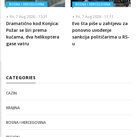
BOSNA I HERCEGOVINA
BOSNA I HERCEGOVINA
Fri, 7 Aug 2026 - 13:31
Fri, 7 Aug 2026 - 11:11
Dramatično kod Konjica:
Evo šta piše u zahtjevu za
Požar se širi prema
ponovno uvođenje
kućama, dva helikoptera
sankcija političarima u RS-
gase vatru
u
CATEGORIES
CAZIN
KRAJINA
BOSNA I HERCEGOVINA