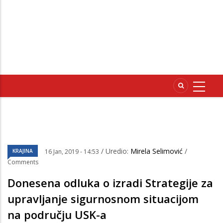
/ Uredio:
Mirela Selimović
/
KRAJINA
16 Jan, 2019 - 14:53
Comments
Donesena odluka o izradi Strategije za
upravljanje sigurnosnom situacijom
na području USK-a