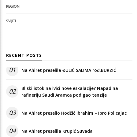
REGION
SVIJET
RECENT POSTS
01
Na Ahiret preselila ĐULIĆ SALIMA rođ.BURZIĆ
Bliski istok na ivici nove eskalacije? Napad na
02
rafineriju Saudi Aramca podigao tenzije
03
Na Ahiret preselio Hodžić Ibrahim – Ibro Policajac
04
Na Ahiret preselila Krupić Suvada