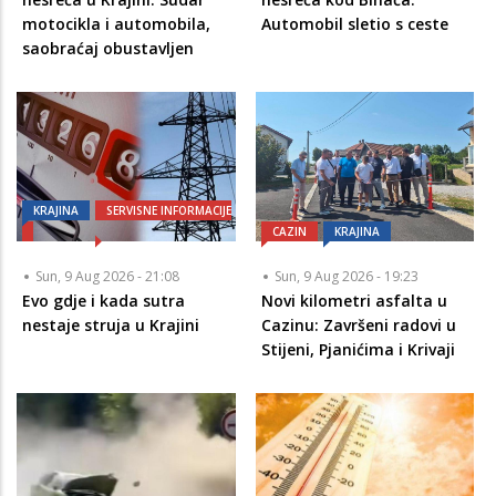
motocikla i automobila,
Automobil sletio s ceste
saobraćaj obustavljen
KRAJINA
SERVISNE INFORMACIJE
CAZIN
KRAJINA
Sun, 9 Aug 2026 - 21:08
Sun, 9 Aug 2026 - 19:23
Evo gdje i kada sutra
Novi kilometri asfalta u
nestaje struja u Krajini
Cazinu: Završeni radovi u
Stijeni, Pjanićima i Krivaji