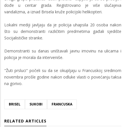
dođe u centar grada. Registrovano je više slučajeva
vandalizma, a iznad Brisela kruže policijski helikopteri.
Lokalni mediji javljaju da je policija uhapsila 20 osoba nakon
što su demonstranti različitim predmetima gađali sjedište
Socijalističke stranke.
Demonstranti su danas uništavali javnu imovinu na ulicama i
policija je morala da interveniše.
"Žuti prsluci" počeli su da se okupljaju u Francuskoj sredinom
novembra prošle godine nakon odluke vlasti o povećanju taksa
na gorivo.
BRISEL
SUKOBI
FRANCUSKA
RELATED ARTICLES