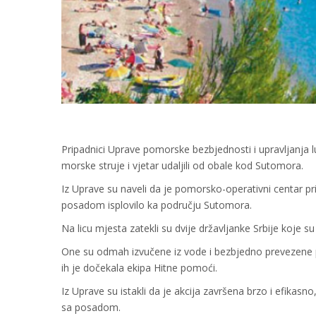
Pripadnici Uprave pomorske bezbjednosti i upravljanja lu
morske struje i vjetar udaljili od obale kod Sutomora.
Iz Uprave su naveli da je pomorsko-operativni centar pr
posadom isplovilo ka području Sutomora.
Na licu mjesta zatekli su dvije državljanke Srbije koje su
One su odmah izvučene iz vode i bezbjedno prevezene 
ih je dočekala ekipa Hitne pomoći.
Iz Uprave su istakli da je akcija završena brzo i efikasn
sa posadom.