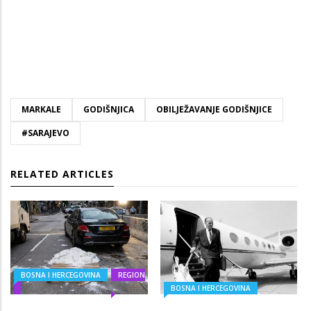
MARKALE
GODIŠNJICA
OBILJEŽAVANJE GODIŠNJICE
#SARAJEVO
RELATED ARTICLES
BOSNA I HERCEGOVINA
REGION
BOSNA I HERCEGOVINA