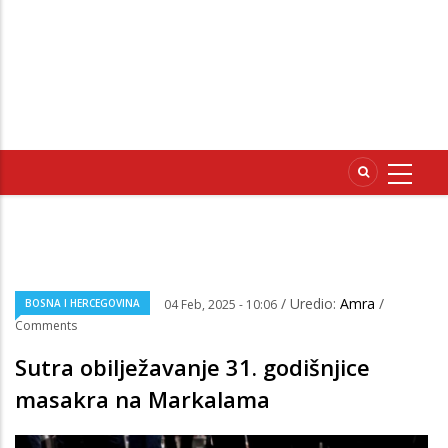
/ Uredio:
Amra
/
BOSNA I HERCEGOVINA
04 Feb, 2025 - 10:06
Comments
Sutra obilježavanje 31. godišnjice
masakra na Markalama