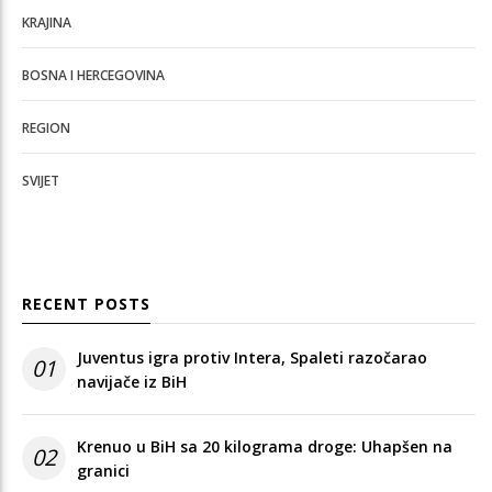
KRAJINA
BOSNA I HERCEGOVINA
REGION
SVIJET
RECENT POSTS
Juventus igra protiv Intera, Spaleti razočarao
01
navijače iz BiH
Krenuo u BiH sa 20 kilograma droge: Uhapšen na
02
granici