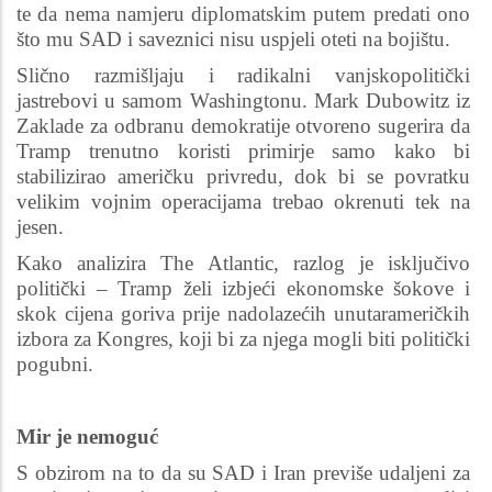
te da nema namjeru diplomatskim putem predati ono
što mu SAD i saveznici nisu uspjeli oteti na bojištu.
Slično razmišljaju i radikalni vanjskopolitički
jastrebovi u samom Washingtonu. Mark Dubowitz iz
Zaklade za odbranu demokratije otvoreno sugerira da
Tramp trenutno koristi primirje samo kako bi
stabilizirao američku privredu, dok bi se povratku
velikim vojnim operacijama trebao okrenuti tek na
jesen.
Kako analizira The Atlantic, razlog je isključivo
politički – Tramp želi izbjeći ekonomske šokove i
skok cijena goriva prije nadolazećih unutarameričkih
izbora za Kongres, koji bi za njega mogli biti politički
pogubni.
Mir je nemoguć
S obzirom na to da su SAD i Iran previše udaljeni za