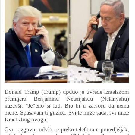
Donald Tramp (Trump) uputio je uvrede izraelskom
premijeru Benjaminu Netanjahuu (Netanyahu)
kazavši: "Je*eno si lud. Bio bi u zatvoru da nema
mene. Spašavam ti guzicu. Svi te mrze sada, svi mrze
Izrael zbog ovoga."
Ovo razgovor odvio se preko telefona u ponedjeljak,