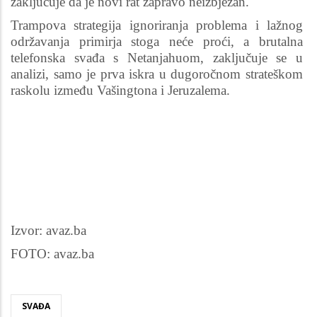
zaključuje da je novi rat zapravo neizbježan.
Trampova strategija ignoriranja problema i lažnog
održavanja primirja stoga neće proći, a brutalna
telefonska svađa s Netanjahuom, zaključuje se u
analizi, samo je prva iskra u dugoročnom strateškom
raskolu između Vašingtona i Jeruzalema.
Izvor: avaz.ba
FOTO: avaz.ba
SVAĐA