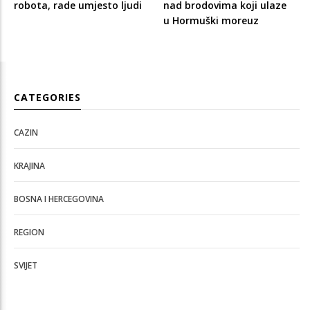
robota, rade umjesto ljudi
nad brodovima koji ulaze
u Hormuški moreuz
CATEGORIES
CAZIN
KRAJINA
BOSNA I HERCEGOVINA
REGION
SVIJET