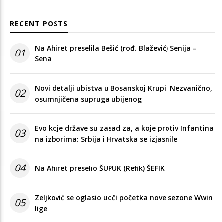
RECENT POSTS
Na Ahiret preselila Bešić (rođ. Blažević) Senija –
01
Sena
Novi detalji ubistva u Bosanskoj Krupi: Nezvanično,
02
osumnjičena supruga ubijenog
Evo koje države su zasad za, a koje protiv Infantina
03
na izborima: Srbija i Hrvatska se izjasnile
04
Na Ahiret preselio ŠUPUK (Refik) ŠEFIK
Zeljković se oglasio uoči početka nove sezone Wwin
05
lige