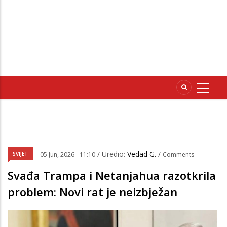
/ Uredio:
Vedad G.
/
SVIJET
05 Jun, 2026 - 11:10
Comments
Svađa Trampa i Netanjahua razotkrila
problem: Novi rat je neizbježan