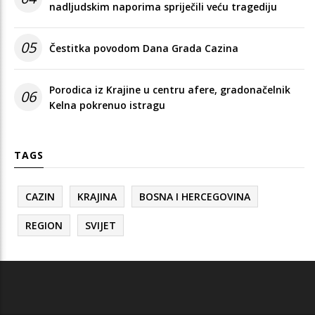
nadljudskim naporima spriječili veću tragediju
05
Čestitka povodom Dana Grada Cazina
Porodica iz Krajine u centru afere, gradonačelnik
06
Kelna pokrenuo istragu
TAGS
CAZIN
KRAJINA
BOSNA I HERCEGOVINA
REGION
SVIJET