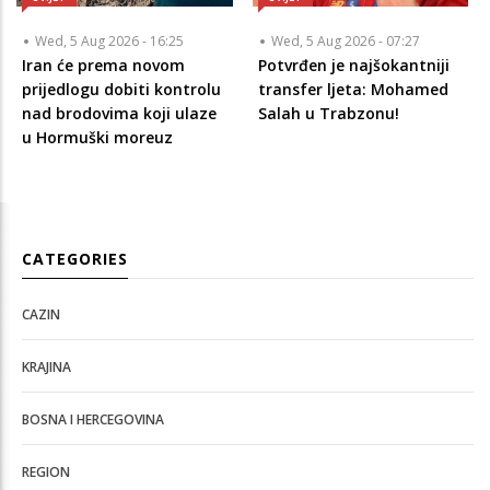
Wed, 5 Aug 2026 - 16:25
Wed, 5 Aug 2026 - 07:27
Iran će prema novom
Potvrđen je najšokantniji
prijedlogu dobiti kontrolu
transfer ljeta: Mohamed
nad brodovima koji ulaze
Salah u Trabzonu!
u Hormuški moreuz
CATEGORIES
CAZIN
KRAJINA
BOSNA I HERCEGOVINA
REGION