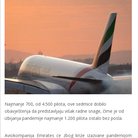
Najmanje 700, od 4.500 pilota, ove sedmice dobilo
obavještenja da predstavljaju višak radne snage, čime je od
izbijanja pandemije najmanje 1.200 pilota ostalo bez posla.
Aviokompanija Emirates će zbog krize izazvane pandemijom