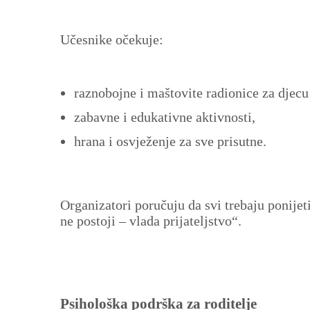
Učesnike očekuje:
raznobojne i maštovite radionice za djecu 
zabavne i edukativne aktivnosti,
hrana i osvježenje za sve prisutne.
Organizatori poručuju da svi trebaju ponijet
ne postoji – vlada prijateljstvo“.
Psihološka podrška za roditelje