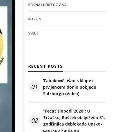
BOSNA I HERCEGOVINA
REGION
SVIJET
RECENT POSTS
Tabaković ušao s klupe i
01
prvijencem donio pobjedu
Salzburgu (Video)
“Pečat slobodi 2026”: U
Tržačkoj Rašteli obilježena 31.
02
godišnjica deblokade Unsko-
sanskog kantona