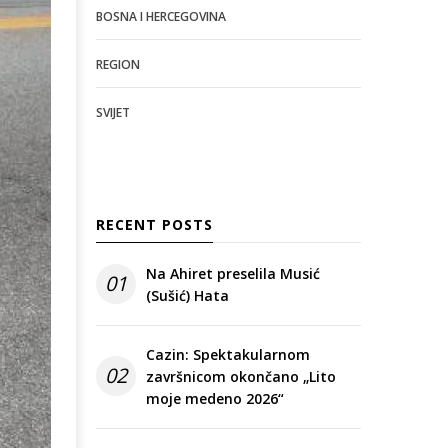
BOSNA I HERCEGOVINA
REGION
SVIJET
RECENT POSTS
Na Ahiret preselila Musić
01
(Sušić) Hata
Cazin: Spektakularnom
02
završnicom okončano „Lito
moje medeno 2026“