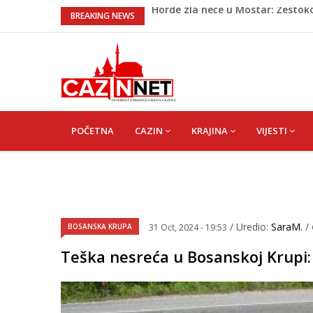
Cazin: Spektakularnom završnic
BREAKING NEWS
Na Ahiret preselila Musić (Sušić)
Na Ahiret preselila Rekić (Balić) 
Dramatično kod Konjica: Požar s
Horde zla neće u Mostar: Žestok
MAIN
NAVIGATION
POČETNA
CAZIN
KRAJINA
VIJESTI
/ Uredio:
SaraM.
/
BOSANSKA KRUPA
31 Oct, 2024 - 19:53
Teška nesreća u Bosanskoj Krupi: 