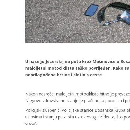
U naselju Jezerski, na putu kroz Mašinoviće u Bos
maloljetni motociklista teško povrijeđen. Kako s
neprilagođene brzine i sletio s ceste.
Nakon nesreće, maloljetni motociklista hitno je prevez
Njegovo zdravstveno stanje je praćeno, a porodica i prij
Policijski službenici Policijske stanice Bosanska Krupa 
uslovima i stanju puta bila uzrok ovog incidenta, što 
vozača.