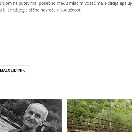
žnjom na putevima, posebno među mladim vozačima. Policija apeluj
 bi se izbjegle slične nesreće u budućnosti.
MALOLJETNIK