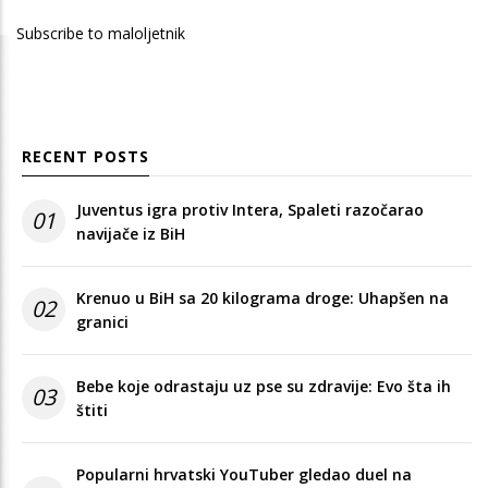
page
Subscribe to maloljetnik
RECENT POSTS
Juventus igra protiv Intera, Spaleti razočarao
01
navijače iz BiH
Krenuo u BiH sa 20 kilograma droge: Uhapšen na
02
granici
Bebe koje odrastaju uz pse su zdravije: Evo šta ih
03
štiti
Popularni hrvatski YouTuber gledao duel na