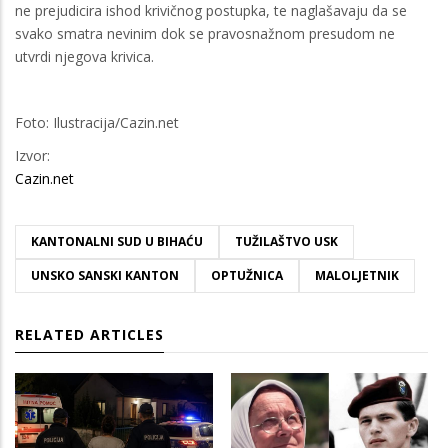
ne prejudicira ishod krivičnog postupka, te naglašavaju da se
svako smatra nevinim dok se pravosnažnom presudom ne
utvrdi njegova krivica.
Foto: Ilustracija/Cazin.net
Izvor:
Cazin.net
KANTONALNI SUD U BIHAĆU
TUŽILAŠTVO USK
UNSKO SANSKI KANTON
OPTUŽNICA
MALOLJETNIK
RELATED ARTICLES