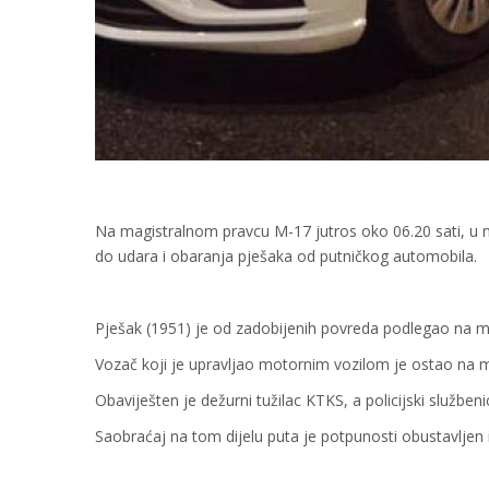
Na magistralnom pravcu M-17 jutros oko 06.20 sati, u m
do udara i obaranja pješaka od putničkog automobila.
Pješak (1951) je od zadobijenih povreda podlegao na mj
Vozač koji je upravljao motornim vozilom je ostao na 
Obaviješten je dežurni tužilac KTKS, a policijski službeni
Saobraćaj na tom dijelu puta je potpunosti obustavljen