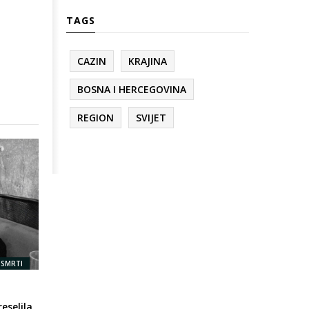
TAGS
CAZIN
KRAJINA
BOSNA I HERCEGOVINA
REGION
SVIJET
 SMRTI
eselila