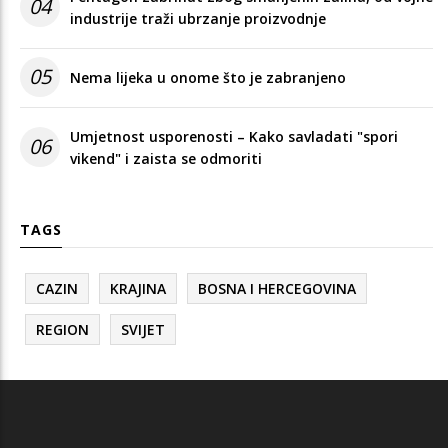
04
industrije traži ubrzanje proizvodnje
05
Nema lijeka u onome što je zabranjeno
Umjetnost usporenosti – Kako savladati "spori
06
vikend" i zaista se odmoriti
TAGS
CAZIN
KRAJINA
BOSNA I HERCEGOVINA
REGION
SVIJET