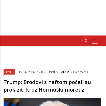
/ Uredio:
SaraM.
/
SVIJET
15 Jun, 2026 - 17:08
Comments
Trump: Brodovi s naftom počeli su
prolaziti kroz Hormuški moreuz