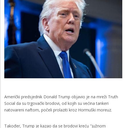
Američki predsjednik Donald Trump objavio je na mreži Truth
Social da su trgovački brodovi, od kojih su većina tankeri
natovareni naftom, počeli prolaziti kroz Hormuški moreuz.
Također, Trump je kazao da se brodovi kreću "južnom