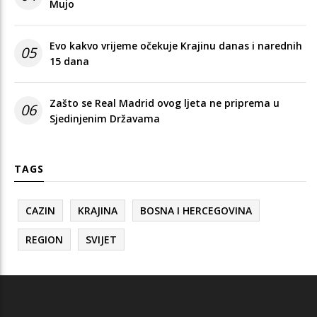
Mujo
Evo kakvo vrijeme očekuje Krajinu danas i narednih
05
15 dana
Zašto se Real Madrid ovog ljeta ne priprema u
06
Sjedinjenim Državama
TAGS
CAZIN
KRAJINA
BOSNA I HERCEGOVINA
REGION
SVIJET