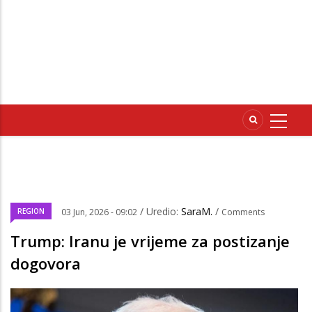
/ Uredio:
SaraM.
/
REGION
03 Jun, 2026 - 09:02
Comments
Trump: Iranu je vrijeme za postizanje
dogovora