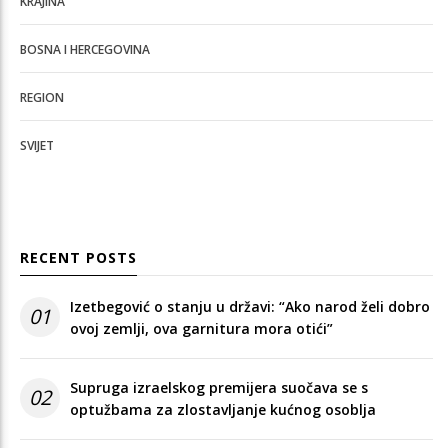
KRAJINA
BOSNA I HERCEGOVINA
REGION
SVIJET
RECENT POSTS
Izetbegović o stanju u državi: “Ako narod želi dobro
01
ovoj zemlji, ova garnitura mora otići”
Supruga izraelskog premijera suočava se s
02
optužbama za zlostavljanje kućnog osoblja