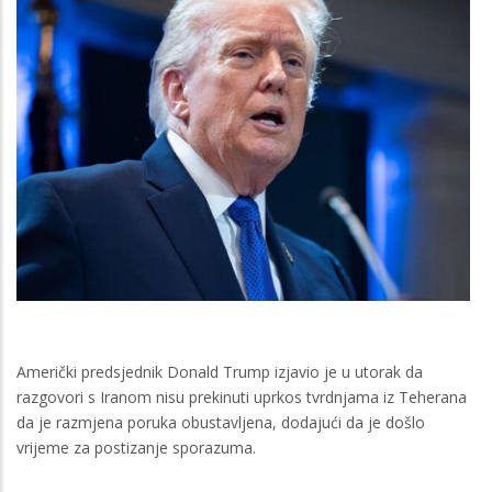
Američki predsjednik Donald Trump izjavio je u utorak da
razgovori s Iranom nisu prekinuti uprkos tvrdnjama iz Teherana
da je razmjena poruka obustavljena, dodajući da je došlo
vrijeme za postizanje sporazuma.