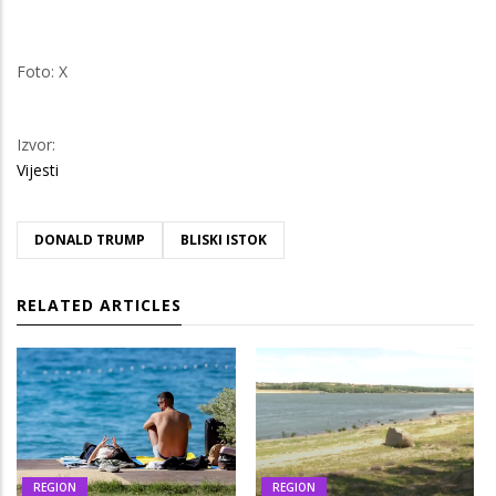
Foto: X
Izvor:
Vijesti
DONALD TRUMP
BLISKI ISTOK
RELATED ARTICLES
REGION
REGION