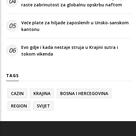
04
raste zabrinutost za globalnu opskrbu naftom
Veće plate za hiljade zaposlenih u Unsko-sanskom
05
kantonu
Evo gdje i kada nestaje struja u Krajini sutra i
06
tokom vikenda
TAGS
CAZIN
KRAJINA
BOSNA I HERCEGOVINA
REGION
SVIJET