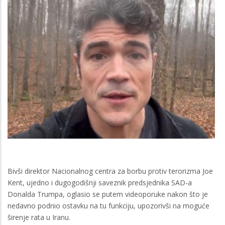
Bivši direktor Nacionalnog centra za borbu protiv terorizma Joe
Kent, ujedno i dugogodišnji saveznik predsjednika SAD-a
Donalda Trumpa, oglasio se putem videoporuke nakon što je
nedavno podnio ostavku na tu funkciju, upozorivši na moguće
širenje rata u Iranu.