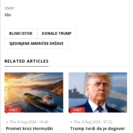
Izvor:
Klix
BLISKI ISTOK
DONALD TRUMP
SJEDINJENE AMERIČKE DRŽAVE
RELATED ARTICLES
SVIJET
SVIJET
Thu, 6 Aug 2026 - 18:42
Thu, 6 Aug 2026 - 07:22
Promet kroz Hormuški
Trump tvrdi da je dogovor