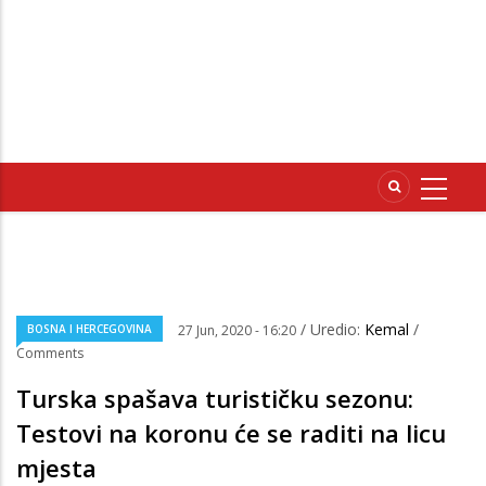
/ Uredio:
Kemal
/
BOSNA I HERCEGOVINA
27 Jun, 2020 - 16:20
Comments
Turska spašava turističku sezonu:
Testovi na koronu će se raditi na licu
mjesta