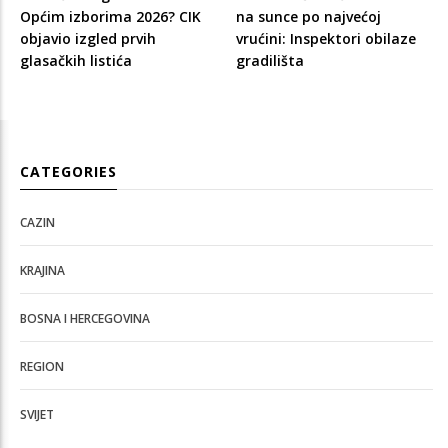
Općim izborima 2026? CIK
na sunce po najvećoj
objavio izgled prvih
vrućini: Inspektori obilaze
glasačkih listića
gradilišta
CATEGORIES
CAZIN
KRAJINA
BOSNA I HERCEGOVINA
REGION
SVIJET