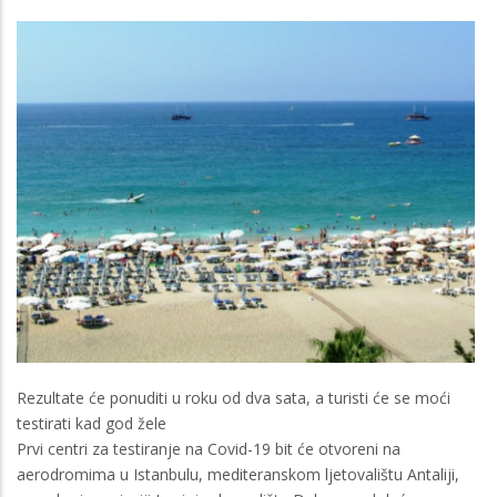
Rezultate će ponuditi u roku od dva sata, a turisti će se moći
testirati kad god žele
Prvi centri za testiranje na Covid-19 bit će otvoreni na
aerodromima u Istanbulu, mediteranskom ljetovalištu Antaliji,