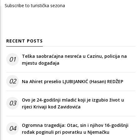
Subscribe to turistička sezona
RECENT POSTS
Teška saobraćajna nesreća u Cazinu, policija na
01
mjestu događaja
02
Na Ahiret preselio LJUBIJANKIĆ (Hasan) REDŽEP
Ovo je 24-godišnji mladić koji je izgubio život u
03
rijeci Krivaji kod Zavidovića
Ogromna tragedija: Otac, sin i njihov 16-godišnji
04
rođak poginuli pri povratku u Njemačku