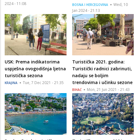
2024 - 11:08
Wed, 10
BOSNA I HERCEGOVINA
Jan 2024 - 21:13
USK: Prema indikatorima
Turistička 2021. godina:
uspješna ovogodišnja ljetna
Turistički radnici zabrinuti,
turistička sezona
nadaju se boljim
trendovima i učinku sezone
Tue, 7 Dec 2021 - 21:35
KRAJINA
Mon, 21 Jun 2021 - 21:43
BIHAĆ