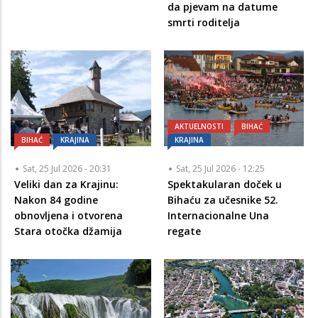
da pjevam na datume
smrti roditelja
AKTUELNOSTI
BIHAĆ
BIHAĆ
KRAJINA
KRAJINA
Sat, 25 Jul 2026 - 20:31
Sat, 25 Jul 2026 - 12:25
Veliki dan za Krajinu:
Spektakularan doček u
Nakon 84 godine
Bihaću za učesnike 52.
obnovljena i otvorena
Internacionalne Una
Stara otočka džamija
regate