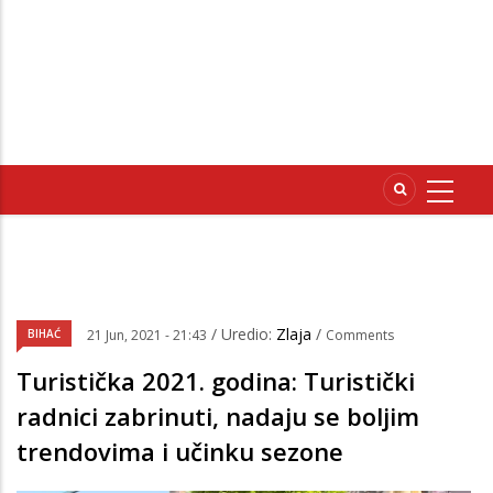
/ Uredio:
Zlaja
/
BIHAĆ
21 Jun, 2021 - 21:43
Comments
Turistička 2021. godina: Turistički
radnici zabrinuti, nadaju se boljim
trendovima i učinku sezone