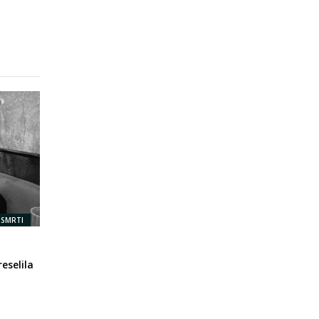
 SMRTI
eselila