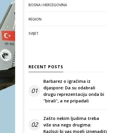
BOSNA I HERCEGOVINA
REGION
SVIJET
RECENT POSTS
Barbarez o igračima iz
dijaspore: Da su odabrali
01
drugu reprezentaciju onda bi
"birali", a ne pripadali
Zašto nekim ljudima treba
02
više sna nego drugima:
Razlozi bi vas mogli iznenaditi