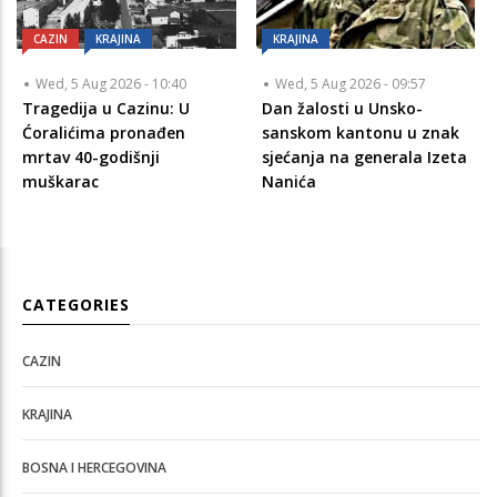
CAZIN
KRAJINA
KRAJINA
Wed, 5 Aug 2026 - 10:40
Wed, 5 Aug 2026 - 09:57
Tragedija u Cazinu: U
Dan žalosti u Unsko-
Ćoralićima pronađen
sanskom kantonu u znak
mrtav 40-godišnji
sjećanja na generala Izeta
muškarac
Nanića
CATEGORIES
CAZIN
KRAJINA
BOSNA I HERCEGOVINA