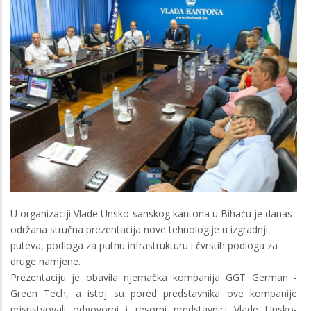
U organizaciji Vlade Unsko-sanskog kantona u Bihaću je danas
održana stručna prezentacija nove tehnologije u izgradnji
puteva, podloga za putnu infrastrukturu i čvrstih podloga za
druge namjene.
Prezentaciju je obavila njemačka kompanija GGT German -
Green Tech, a istoj su pored predstavnika ove kompanije
prisustvovali odgovorni i resorni predstavnici Vlade Unsko-