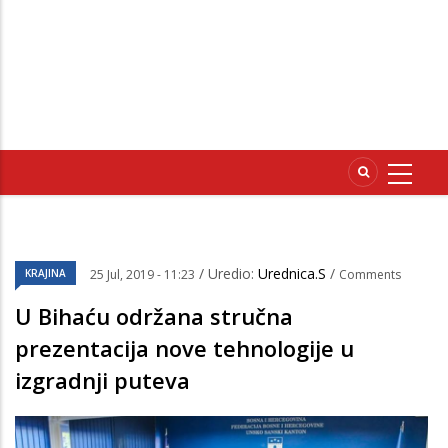
/ Uredio:
Urednica.S
/
KRAJINA
25 Jul, 2019 - 11:23
Comments
U Bihaću održana stručna
prezentacija nove tehnologije u
izgradnji puteva